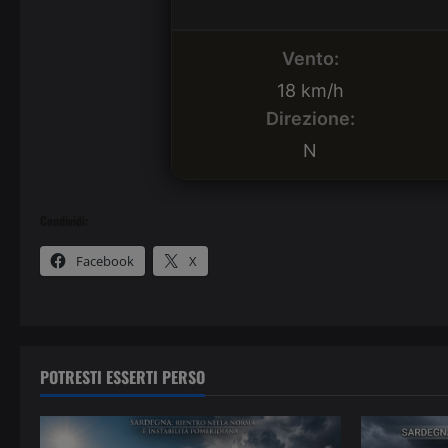
Vento:
18 km/h
Direzione:
N
Condividi:
Facebook
X
POTRESTI ESSERTI PERSO