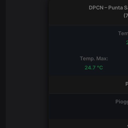
DPCN – Punta S
(
Tem
Temp. Max:
24.7 °C
Piog