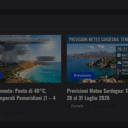
Previsioni
mento: Punte di 40°C,
Previsioni Meteo Sardegna: T
emporali Pomeridiani (1 – 4
28 al 31 Luglio 2026
Daniele
27 Luglio 2026
1 Agosto 2026