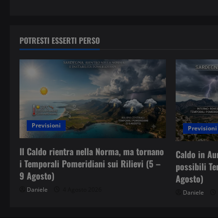
POTRESTI ESSERTI PERSO
Previsioni
Previsioni
Il Caldo rientra nella Norma, ma tornano
Caldo in Au
i Temporali Pomeridiani sui Rilievi (5 –
possibili T
9 Agosto)
Agosto)
Daniele
4 Agosto 2026
Daniele