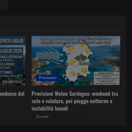
Previsioni
Previsioni Meteo Sardegna: weekend tra
endenza dal
sole e velature, poi piogge notturne e
instabilità lunedì
Daniele
23 Luglio 2026