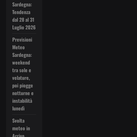
Sardegna:
Tendenza
dal 28 al 31
Luglio 2026
Previsioni
Meteo
Sardegna:
weekend
tra sole e
velature,
poi piogge
notturne e
instabilità
lunedì
Svolta
meteo in
Arrivo,