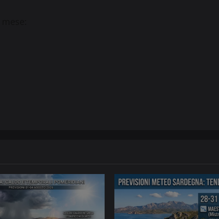
il mese: