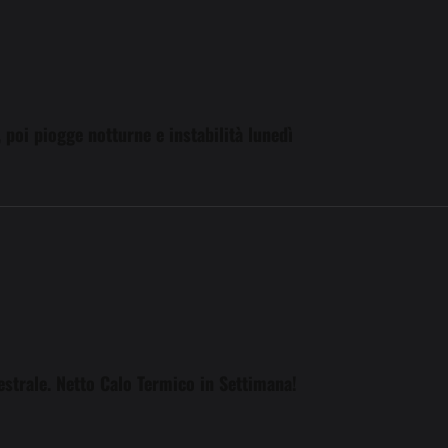
 poi piogge notturne e instabilità lunedì
estrale. Netto Calo Termico in Settimana!