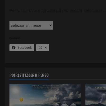
Per visualizzare gli articoli più vecchi seleziona 
Condividi:
Facebook
X
POTRESTI ESSERTI PERSO