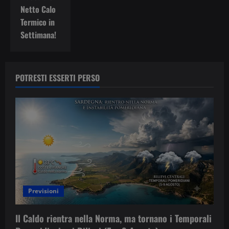
Netto Calo
Termico in
Settimana!
POTRESTI ESSERTI PERSO
Previsioni
Il Caldo rientra nella Norma, ma tornano i Temporali