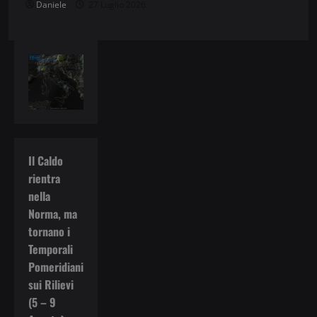
Daniele
27 Luglio 2026
Il Caldo
rientra
nella
Norma, ma
tornano i
Temporali
Pomeridiani
sui Rilievi
(5 – 9