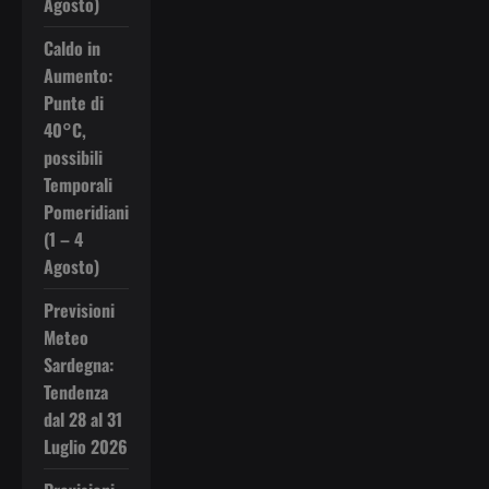
Agosto)
Caldo in
Aumento:
Punte di
40°C,
possibili
Temporali
Pomeridiani
(1 – 4
Agosto)
Previsioni
Meteo
Sardegna:
Tendenza
dal 28 al 31
Luglio 2026