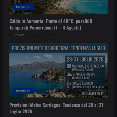
o
Previsioni
Caldo in Aumento: Punte di 40°C, possibili
Temporali Pomeridiani (1 – 4 Agosto)
Daniele
1 Agosto 2026
Previsioni
Previsioni Meteo Sardegna: Tendenza dal 28 al 31
Luglio 2026