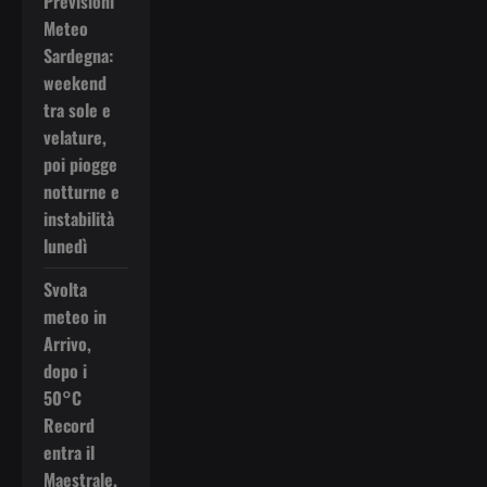
Previsioni
Meteo
Sardegna:
weekend
tra sole e
velature,
poi piogge
notturne e
instabilità
lunedì
Svolta
meteo in
Arrivo,
dopo i
50°C
Record
entra il
Maestrale.