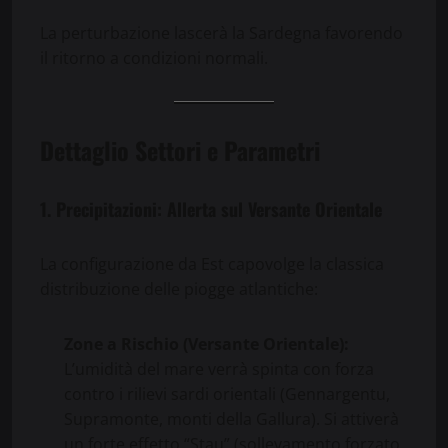
La perturbazione lascerà la Sardegna favorendo
il ritorno a condizioni normali.
Dettaglio Settori e Parametri
1. Precipitazioni: Allerta sul Versante Orientale
La configurazione da Est capovolge la classica
distribuzione delle piogge atlantiche:
Zone a Rischio (Versante Orientale):
L’umidità del mare verrà spinta con forza
contro i rilievi sardi orientali (Gennargentu,
Supramonte, monti della Gallura). Si attiverà
un forte effetto “Stau” (sollevamento forzato