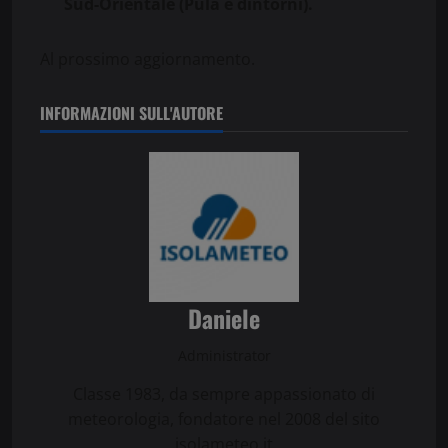
Sud-Orientale (Pula e dintorni).
Al prossimo aggiornamento.
INFORMAZIONI SULL'AUTORE
Daniele
Administrator
Classe 1983, da sempre appassionato di
meteorologia, fondatore nel 2008 del sito
isolameteo.it