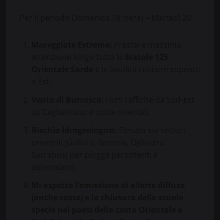
Per il periodo Domenica 18 (sera) – Martedì 20:
Mareggiate Estreme:
Prestare massima
attenzione lungo tutta la
Statale 125
Orientale Sarda
e le località costiere esposte
a Est.
Vento di Burrasca:
Forti raffiche da Sud-Est
su Cagliaritano e coste orientali.
Rischio Idrogeologico:
Elevato sui settori
orientali (Gallura, Baronia, Ogliastra,
Sarrabus) per piogge persistenti e
abbondanti.
Mi aspetto l’emissione di allerte diffuse
(anche rosse) e la chiusura delle scuole
specie nei paesi della costa Orientale e