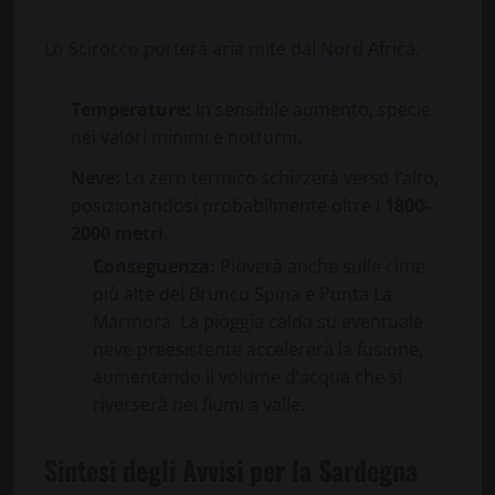
Lo Scirocco porterà aria mite dal Nord Africa.
Temperature:
In sensibile aumento, specie
nei valori minimi e notturni.
Neve:
Lo zero termico schizzerà verso l’alto,
posizionandosi probabilmente oltre i
1800-
2000 metri
.
Conseguenza:
Pioverà anche sulle cime
più alte del Bruncu Spina e Punta La
Marmora. La pioggia calda su eventuale
neve preesistente accelererà la fusione,
aumentando il volume d’acqua che si
riverserà nei fiumi a valle.
Sintesi degli Avvisi per la Sardegna