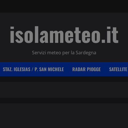
isolameteo.it
Servizi meteo per la Sardegna
STAZ. IGLESIAS / P. SAN MICHELE
RADAR PIOGGE
SATELLITE