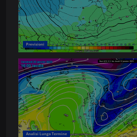
Previsioni
Analisi Lungo Termine