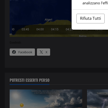
analizzano l’ef
Rifiuta Tutti
Condividi:
Facebook
X
POTRESTI ESSERTI PERSO